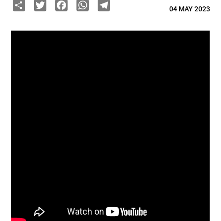
Share
Twitter
Facebook
WhatsApp
Telegram
04 MAY 2023