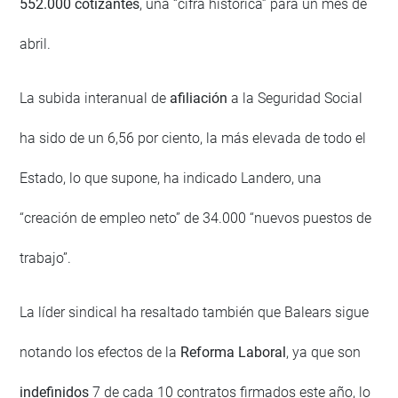
552.000 cotizantes
, una “cifra histórica” para un mes de
abril.
La subida interanual de
afiliación
a la Seguridad Social
ha sido de un 6,56 por ciento, la más elevada de todo el
Estado, lo que supone, ha indicado Landero, una
“creación de empleo neto” de 34.000 “nuevos puestos de
trabajo”.
La líder sindical ha resaltado también que Balears sigue
notando los efectos de la
Reforma Laboral
, ya que son
indefinidos
7 de cada 10 contratos firmados este año, lo