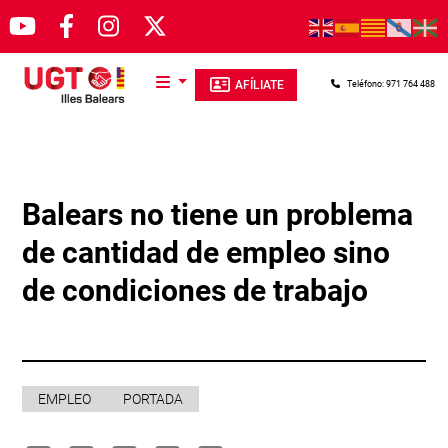
Pasar al contenido principal
AFÍLIATE
Teléfono: 971 764 488
Balears no tiene un problema
de cantidad de empleo sino
de condiciones de trabajo
EMPLEO
PORTADA