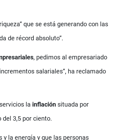
 riqueza” que se está generando con las
da de récord absoluto”.
mpresariales
, pedimos al empresariado
 incrementos salariales”, ha reclamado
servicios la
inflación
situada por
 del 3,5 por ciento.
s y la energía y que las personas