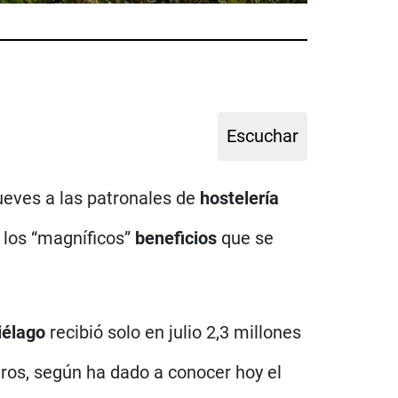
jueves a las patronales de
hostelería
r los “magníficos”
beneficios
que se
iélago
recibió solo en julio 2,3 millones
ros, según ha dado a conocer hoy el