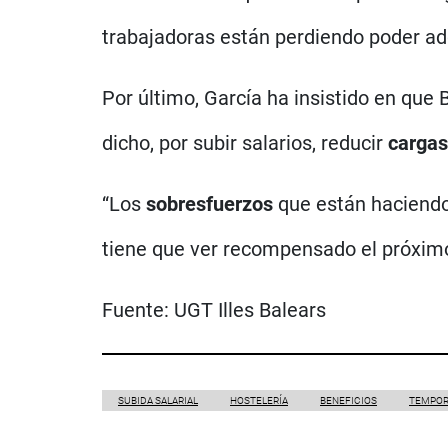
trabajadoras están perdiendo poder adq
Por último, García ha insistido en que
dicho, por subir salarios, reducir
cargas
“Los
sobresfuerzos
que están haciendo 
tiene que ver recompensado el próximo
Fuente:
UGT Illes Balears
SUBIDA SALARIAL
HOSTELERÍA
BENEFICIOS
TEMPOR