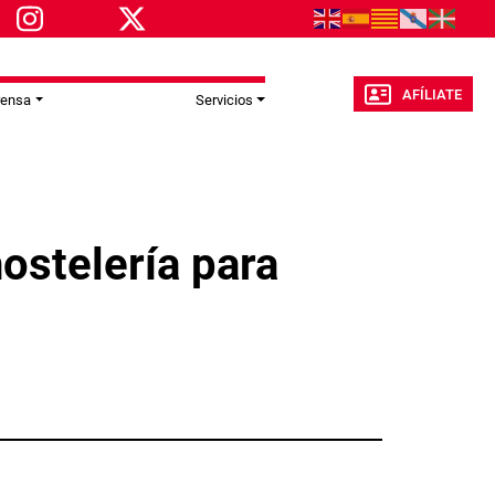
AFÍLIATE
rensa
Servicios
hostelería para