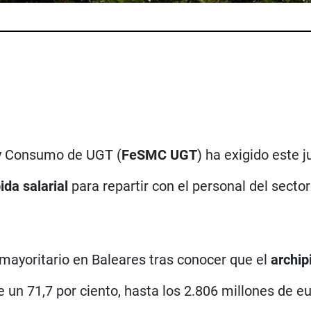
 y Consumo de UGT (
FeSMC UGT
) ha exigido este 
ida salarial
para repartir con el personal del secto
 mayoritario en Baleares tras conocer que el
archip
un 71,7 por ciento, hasta los 2.806 millones de eu