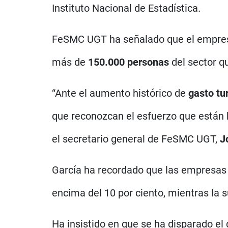
Instituto Nacional de Estadística.
FeSMC UGT ha señalado que el empresari
más de
150.000
personas
del sector q
“Ante el aumento histórico de
gasto tur
que reconozcan el esfuerzo que están h
el secretario general de FeSMC UGT,
J
García ha recordado que las empresas h
encima del 10 por ciento, mientras la 
Ha insistido en que se ha disparado el