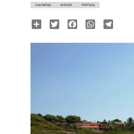
CAMPAÑAS
EMPLEO
PORTADA
Share
Twitter
Facebook
WhatsAp
Tele