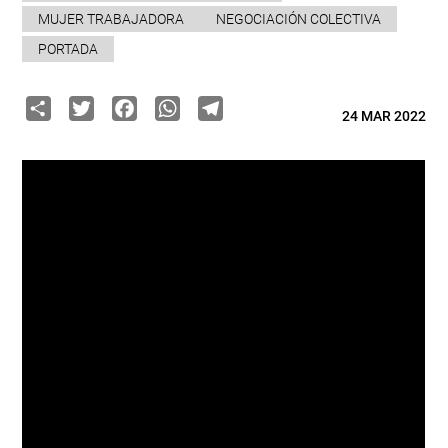
MUJER TRABAJADORA
NEGOCIACIÓN COLECTIVA
PORTADA
Share
Twitter
Facebook
WhatsApp
Telegram
24 MAR 2022