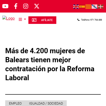
Pasar al contenido principal
AFÍLIATE
Teléfono: 971 764 488
Más de 4.200 mujeres de
Balears tienen mejor
contratación por la Reforma
Laboral
EMPLEO
IGUALDAD / SOCIEDAD