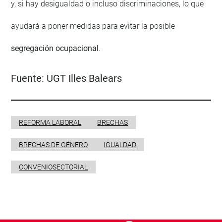
y, si hay desigualdad o incluso discriminaciones, lo que
ayudará a poner medidas para evitar la posible
segregación ocupacional
.
Fuente:
UGT Illes Balears
REFORMA LABORAL
BRECHAS
BRECHAS DE GÉNERO
IGUALDAD
CONVENIOSECTORIAL