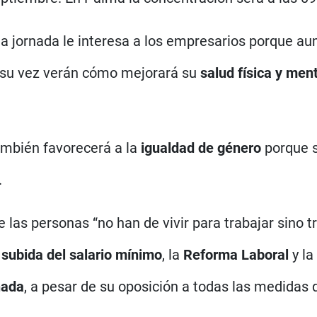
la jornada le interesa a los empresarios porque a
a su vez verán cómo mejorará su
salud física y men
mbién favorecerá a la
igualdad de género
porque s
.
 las personas “no han de vivir para trabajar sino tr
a
subida del salario mínimo
, la
Reforma Laboral
y l
nada
, a pesar de su oposición a todas las medidas 