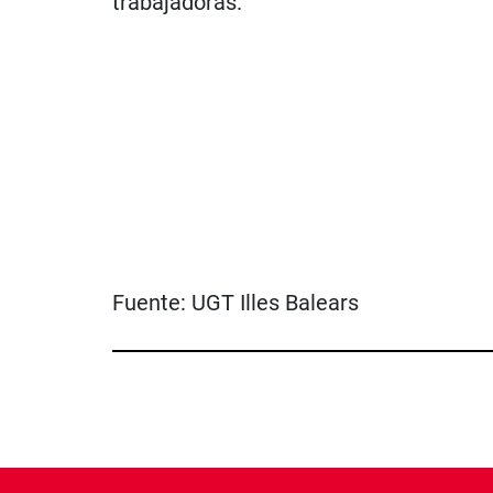
trabajadoras.
Fuente:
UGT Illes Balears