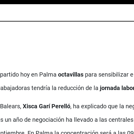
partido hoy en Palma
octavillas
para sensibilizar 
bajadoras tendría la reducción de la
jornada labo
 Balears,
Xisca Garí Perelló
, ha explicado que la ne
s un año de negociación ha llevado a las centrales
ptiembre. En Palma la concentración será a las 09