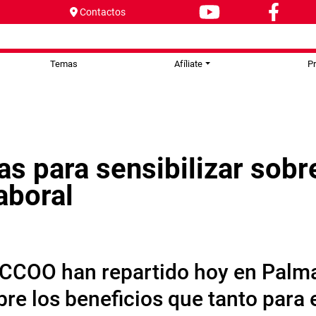
Contactos
Temas
Afíliate
P
as para sensibilizar sobr
laboral
CCOO han repartido hoy en Palma 
obre los beneficios que tanto pa