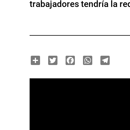
trabajadores tendría la re
Share
Twitter
Facebook
WhatsAp
Tele