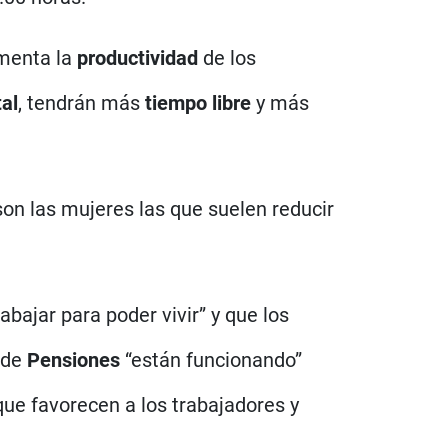
umenta la
productividad
de los
tal
, tendrán más
tiempo libre
y más
on las mujeres las que suelen reducir
abajar para poder vivir” y que los
a de
Pensiones
“están funcionando”
que favorecen a los trabajadores y