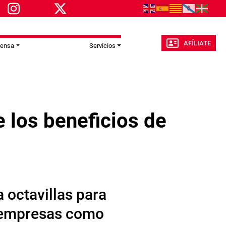
AFÍLIATE
rensa
Servicios
e los beneficios de
octavillas para
ra empresas como