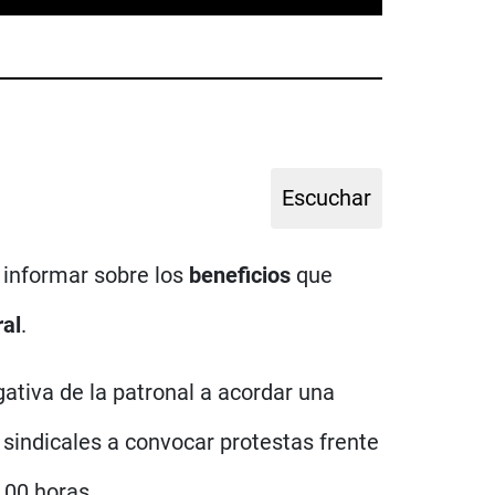
e informar sobre los
beneficios
que
ral
.
gativa de la patronal a acordar una
 sindicales a convocar protestas frente
.00 horas.