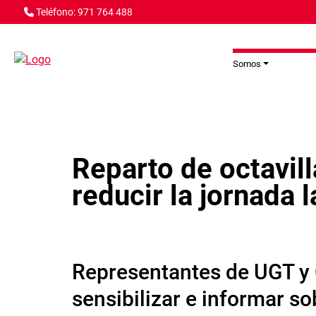
Pasar al contenido principal
Teléfono: 971 764 488
Somos
Reparto de octavill
reducir la jornada 
Representantes de UGT y 
sensibilizar e informar s