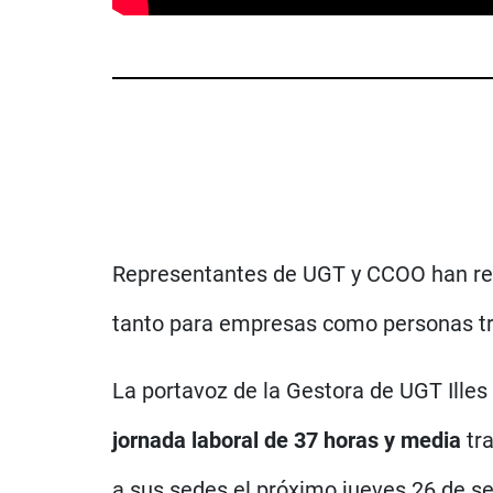
Representantes de UGT y CCOO han re
tanto para empresas como personas tra
La portavoz de la Gestora de UGT Illes
jornada laboral de 37 horas y media
tra
a sus sedes el próximo jueves 26 de se