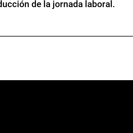
ducción de la jornada laboral.
p
gram