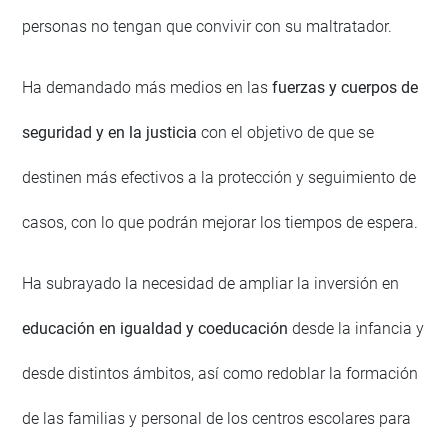
personas no tengan que convivir con su maltratador.
Ha demandado más medios en las
fuerzas y cuerpos de
seguridad y en la justicia
con el objetivo de que se
destinen más efectivos a la protección y seguimiento de
casos, con lo que podrán mejorar los tiempos de espera.
Ha subrayado la necesidad de ampliar la inversión en
educación en igualdad y coeducación
desde la infancia y
desde distintos ámbitos, así como redoblar la formación
de las familias y personal de los centros escolares para