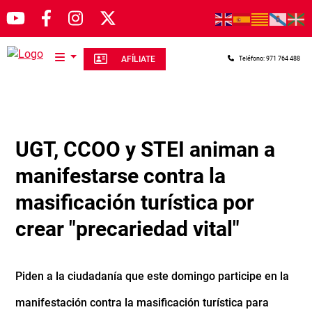
Pasar al contenido principal
AFÍLIATE
Teléfono: 971 764 488
UGT, CCOO y STEI animan a
manifestarse contra la
masificación turística por
crear "precariedad vital"
Piden a la ciudadanía que este domingo participe en la
manifestación contra la masificación turística para