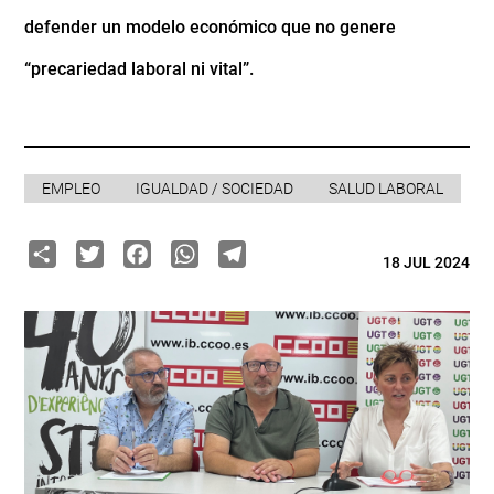
defender un modelo económico que no genere
“precariedad laboral ni vital”.
EMPLEO
IGUALDAD / SOCIEDAD
SALUD LABORAL
Share
Twitter
Facebook
WhatsApp
Telegram
18 JUL 2024