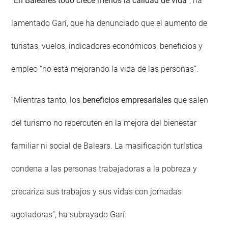
“
En Baleares todo crece menos la calidad de vida
”, ha
lamentado Garí, que ha denunciado que el aumento de
turistas, vuelos, indicadores económicos, beneficios y
empleo “no está mejorando la vida de las personas”.
“Mientras tanto, los
beneficios empresariales
que salen
del turismo no repercuten en la mejora del bienestar
familiar ni social de Balears. La masificación turística
condena a las personas trabajadoras a la pobreza y
precariza sus trabajos y sus vidas con jornadas
agotadoras”, ha subrayado Garí.