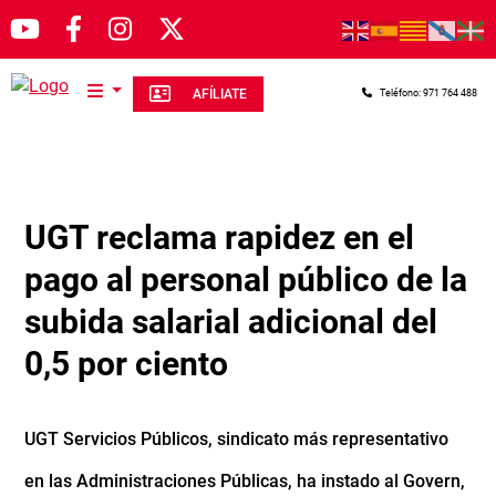
Pasar al contenido principal
AFÍLIATE
Teléfono: 971 764 488
UGT reclama rapidez en el
pago al personal público de la
subida salarial adicional del
0,5 por ciento
UGT Servicios Públicos, sindicato más representativo
en las Administraciones Públicas, ha instado al Govern,