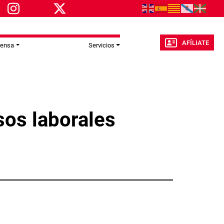
AFÍLIATE
rensa
Servicios
sos laborales