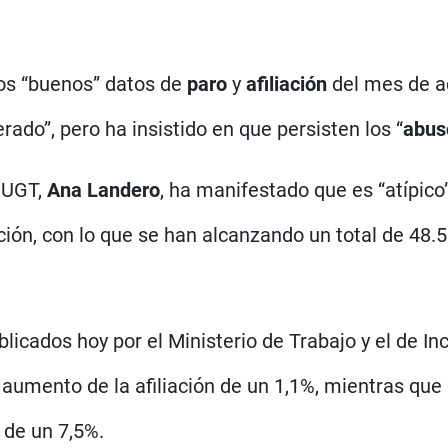
os “buenos” datos de
paro
y
afiliación
del mes de a
ado”, pero ha insistido en que persisten los “
abus
e UGT,
Ana Landero
, ha manifestado que es “atípic
iación, con lo que se han alcanzando un total de 
licados hoy por el Ministerio de Trabajo y el de In
aumento de la afiliación de un 1,1%, mientras que
 de un 7,5%.