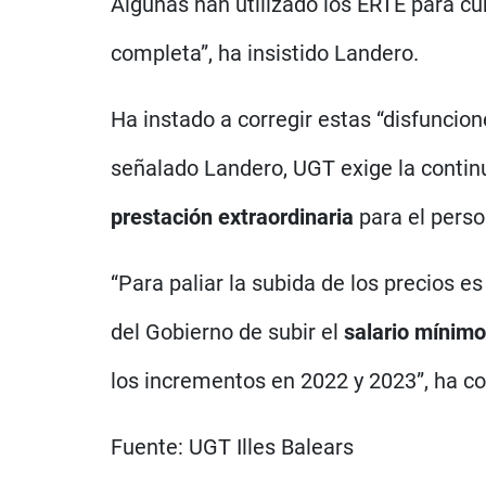
Algunas han utilizado los ERTE para cub
completa”, ha insistido Landero.
Ha instado a corregir estas “disfuncio
señalado Landero, UGT exige la contin
prestación extraordinaria
para el person
“Para paliar la subida de los precios e
del Gobierno de subir el
salario mínimo
los incrementos en 2022 y 2023”, ha c
Fuente:
UGT Illes Balears