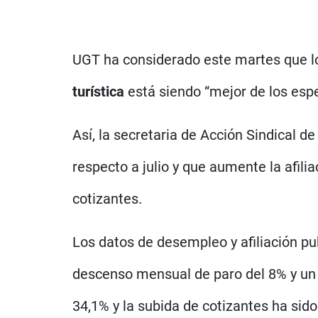
UGT ha considerado este martes que l
turística
está siendo “mejor de los esper
Así, la secretaria de Acción Sindical d
respecto a julio y que aumente la afil
cotizantes.
Los datos de desempleo y afiliación pub
descenso mensual de paro del 8% y un 
34,1% y la subida de cotizantes ha sido