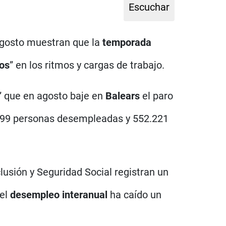
gosto muestran que la
temporada
os
” en los ritmos y cargas de trabajo.
o” que en agosto baje en
Balears
el paro
48.599 personas desempleadas y 552.221
clusión y Seguridad Social registran un
 el
desempleo interanual
ha caído un