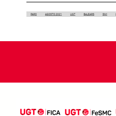
PARO
AGOSTO 2021
UGT
BALEARS
SMI