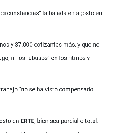
 circunstancias” la bajada en agosto en
os y 37.000 cotizantes más, y que no
ago, ni los “abusos” en los ritmos y
 trabajo “no se ha visto compensado
resto en
ERTE
, bien sea parcial o total.