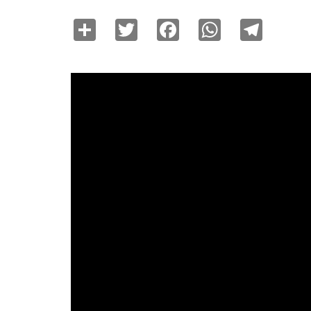
Share
Twitter
Facebook
WhatsAp
Tele