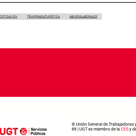
COTIZACIÓN
TEMPORADATURÍSTICA
ABUSOSLABORALES
© Unión General de Trabajadoras y
88 | UGT es miembro de la
CES
y d