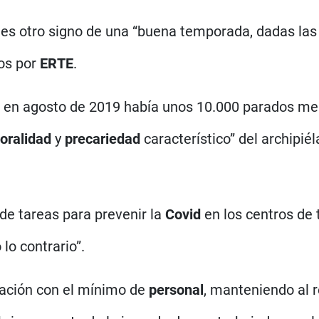
 es otro signo de una “buena temporada, dadas las
os por
ERTE
.
 en agosto de 2019 había unos 10.000 parados men
oralidad
y
precariedad
característico” del archipiél
de tareas para prevenir la
Covid
en los centros de
lo contrario”.
uación con el mínimo de
personal
, manteniendo al 