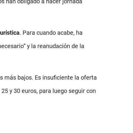
los han obligado a hacer jornada
urística
. Para cuando acabe, ha
ecesario” y la reanudación de la
os más bajos. Es insuficiente la oferta
25 y 30 euros, para luego seguir con