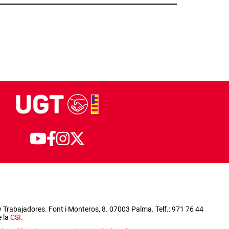
 Trabajadores. Font i Monteros, 8. 07003 Palma. Telf.: 971 76 44
e la
CSI
.