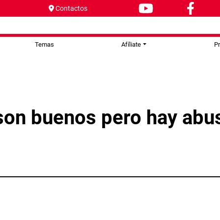
Contactos
Temas
Afíliate
P
son buenos pero hay abu