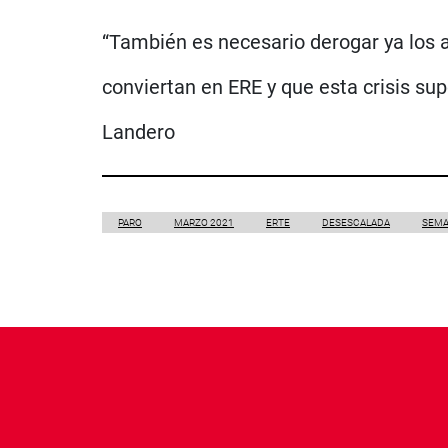
“También es necesario derogar ya los 
conviertan en ERE y que esta crisis sup
Landero
PARO
MARZO 2021
ERTE
DESESCALADA
SEMA