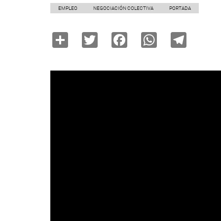
EMPLEO
NEGOCIACIÓN COLECTIVA
PORTADA
Share
Twitter
Facebook
WhatsAp
Tele