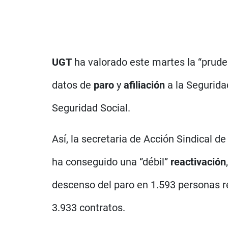
UGT
ha valorado este martes la “prude
datos de
paro
y
afiliación
a la Seguridad
Seguridad Social.
Así, la secretaria de Acción Sindical d
ha conseguido una “débil”
reactivación
descenso del paro en 1.593 personas re
3.933 contratos.