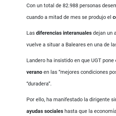
Con un total de 82.988 personas desem
cuando a mitad de mes se produjo el
c
Las
diferencias interanuales
dejan un 
vuelve a situar a Baleares en una de 
Landero ha insistido en que UGT pone 
verano
en las “mejores condiciones pos
“duradera”.
Por ello, ha manifestado la dirigente s
ayudas sociales
hasta que la economía 