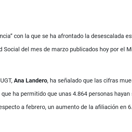
ncia” con la que se ha afrontado la desescalada e
 Social del mes de marzo publicados hoy por el Min
e UGT,
Ana Landero
, ha señalado que las cifras mu
, que ha permitido que unas 4.864 personas hayan 
specto a febrero, un aumento de la afiliación en 