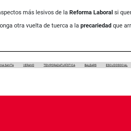
aspectos más lesivos de la
Reforma Laboral
si que
onga otra vuelta de tuerca a la
precariedad
que arr
NA SANTA
VERANO
TEMPORADATURÍSTICA
BALEARS
ESCUDOSOCIAL