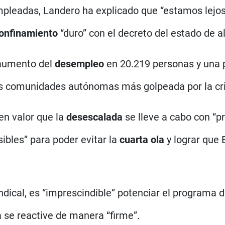
pleadas, Landero ha explicado que “estamos lejo
onfinamiento
“duro” con el decreto del estado de a
aumento del
desempleo
en 20.219 personas y una 
las comunidades autónomas más golpeada por la cri
en valor que la
desescalada
se lleve a cabo con “pr
ibles” para poder evitar la
cuarta ola
y lograr que
indical, es “imprescindible” potenciar el programa 
se reactive de manera “firme”.