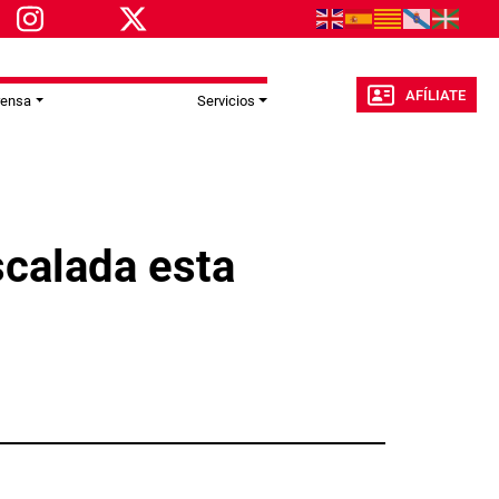
AFÍLIATE
rensa
Servicios
scalada esta