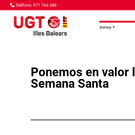
Pasar al contenido principal
Teléfono: 971 764 488
Somos
Ponemos en valor l
Semana Santa