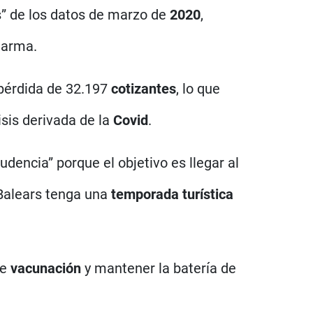
s” de los datos de marzo de
2020
,
larma.
pérdida de 32.197
cotizantes
, lo que
sis derivada de la
Covid
.
udencia” porque el objetivo es llegar al
 Balears tenga una
temporada turística
de
vacunación
y mantener la batería de