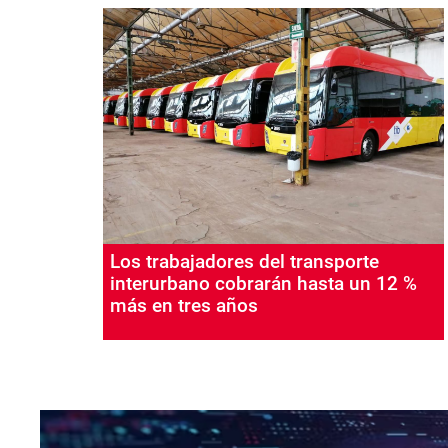
Los trabajadores del transporte
interurbano cobrarán hasta un 12 %
más en tres años