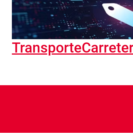
TransporteCarrete