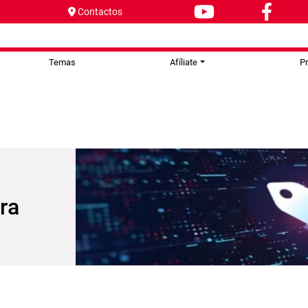
Contactos
Temas
Afíliate
P
ra