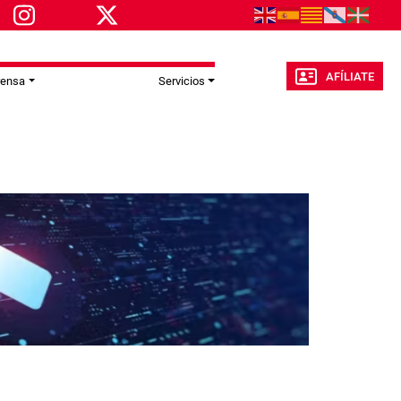
AFÍLIATE
rensa
Servicios