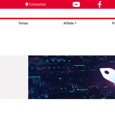
Contactos
Temas
Afíliate
P