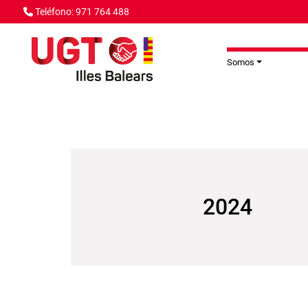
Pasar al contenido principal
Teléfono: 971 764 488
Somos
2024