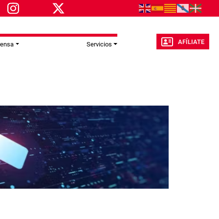
AFÍLIATE
rensa
Servicios