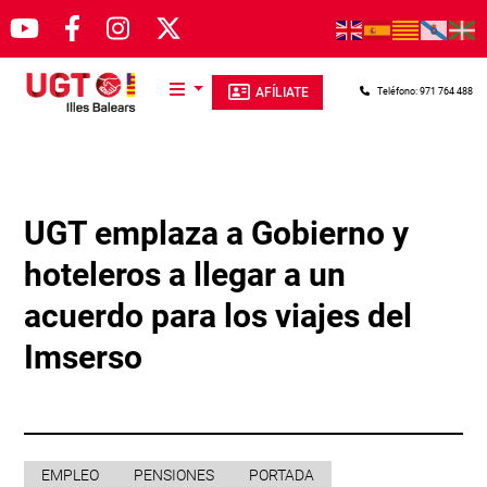
Pasar al contenido principal
AFÍLIATE
Teléfono: 971 764 488
UGT emplaza a Gobierno y
hoteleros a llegar a un
acuerdo para los viajes del
Imserso
EMPLEO
PENSIONES
PORTADA