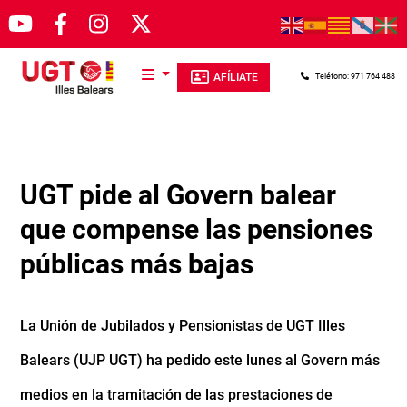
Pasar al contenido principal
AFÍLIATE
Teléfono: 971 764 488
UGT pide al Govern balear
que compense las pensiones
públicas más bajas
La Unión de Jubilados y Pensionistas de UGT Illes
Balears (UJP UGT) ha pedido este lunes al Govern más
medios en la tramitación de las prestaciones de