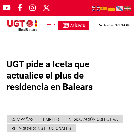
Pasar al contenido principal
AFÍLIATE
Teléfono: 971 764 488
UGT pide a Iceta que
actualice el plus de
residencia en Balears
CAMPAÑAS
EMPLEO
NEGOCIACIÓN COLECTIVA
RELACIONES INSTITUCIONALES