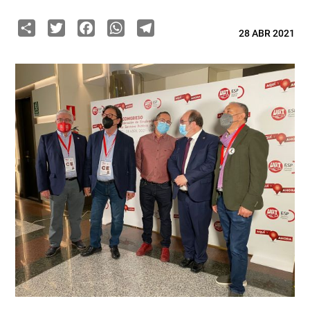
Share
Twitter
Facebook
WhatsApp
Telegram
28 ABR 2021