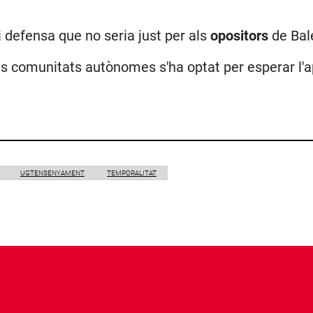
i defensa que no seria just per als
opositors
de Bale
es comunitats autònomes s'ha optat per esperar l'
UGTENSENYAMENT
TEMPORALITAT