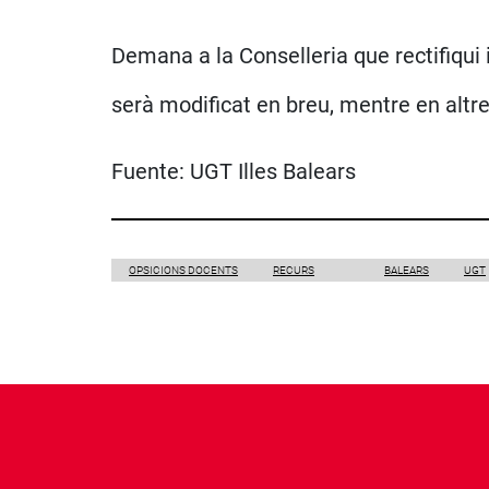
Demana a la Conselleria que rectifiqui 
serà modificat en breu, mentre en altr
Fuente:
UGT Illes Balears
OPSICIONS DOCENTS
RECURS
BALEARS
UGT