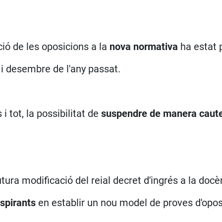
ó de les oposicions a la
nova normativa
ha estat p
 i desembre de l'any passat.
i tot, la possibilitat de
suspendre de manera caut
ra modificació del reial decret d'ingrés a la docè
spirants
en establir un nou model de proves d'oposi