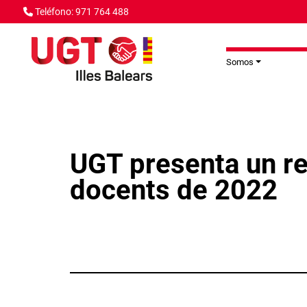
Pasar al contenido principal
Teléfono: 971 764 488
Somos
UGT presenta un re
docents de 2022