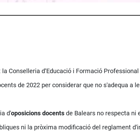
a Conselleria d’Educació i Formació Professional
ents de 2022 per considerar que no s'adequa a les
ia d'
oposicions docents
de Balears no respecta ni el
bliques ni la pròxima modificació del reglament d'i