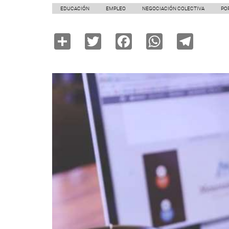
EDUCACIÓN
EMPLEO
NEGOCIACIÓN COLECTIVA
PO
Share
Twitter
Facebook
WhatsAp
Tele