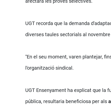
afectarà les proves selectives.
UGT recorda que la demanda d'adaptaci
diverses taules sectorials al novembre
"En el seu moment, varen plantejar, fins 
l'organització sindical.
UGT Ensenyament ha explicat que la futu
pública, resultaria beneficiosa per als
a