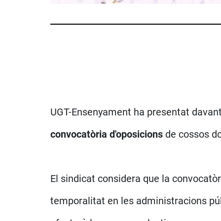
UGT-Ensenyament ha presentat davant l
convocatòria d'oposicions
de cossos doc
El sindicat considera que la convocatòr
temporalitat en les administracions pú