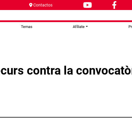
Contactos
Temas
Afíliate
P
curs contra la convocatò