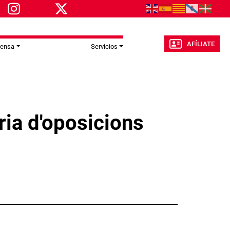
AFÍLIATE
rensa
Servicios
ria d'oposicions