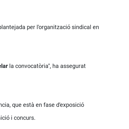
lantejada per l'organització sindical en
elar
la convocatòria", ha assegurat
ncia, que està en fase d'exposició
ció i concurs.