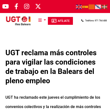
Pasar al contenido principal
AFÍLIATE
Teléfono: 971 764 488
UGT reclama más controles
para vigilar las condiciones
de trabajo en la Balears del
pleno empleo
UGT ha reclamado este jueves el cumplimiento de los
convenios colectivos y la realización de más controles