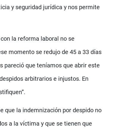
icia y seguridad jurídica y nos permite
con la reforma laboral no se
 ese momento se redujo de 45 a 33 días
os pareció que teníamos que abrir este
espidos arbitrarios e injustos. En
tifiquen”.
nte que la indemnización por despido no
os a la víctima y que se tienen que