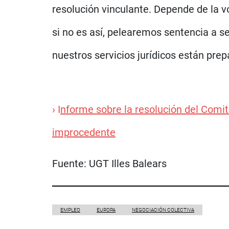
resolución vinculante. Depende de la vo
si no es así, pelearemos sentencia a 
nuestros servicios jurídicos están prep
› I
nforme sobre la resolución del Comit
improcedente
Fuente:
UGT Illes Balears
EMPLEO
EUROPA
NEGOCIACIÓN COLECTIVA