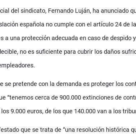
ocial del sindicato, Fernando Luján, ha anunciado 
slación española no cumple con el artículo 24 de la
res a una protección adecuada en caso de despido
decible, no es suficiente para cubrir los daños suf
 empleadores.
e se pretende con la demanda es proteger los cont
 que “tenemos cerca de 900.000 extinciones de cont
os 9.000 euros, de los que 140.000 van a los tribu
festado que se trata de “una resolución histórica 