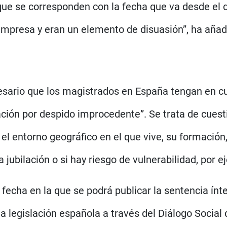
s que se corresponden con la fecha que va desde el
 empresa y eran un elemento de disuasión”, ha añad
cesario que los magistrados en España tengan en c
ción por despido improcedente”. Se trata de cuesti
el entorno geográfico en el que vive, su formación,
 jubilación o si hay riesgo de vulnerabilidad, por e
, fecha en la que se podrá publicar la sentencia ínt
a legislación española a través del Diálogo Socia