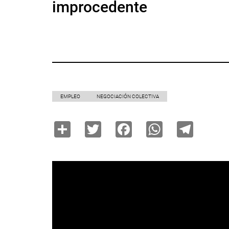
improcedente
EMPLEO
NEGOCIACIÓN COLECTIVA
Share
Twitter
Facebook
WhatsAp
Tele