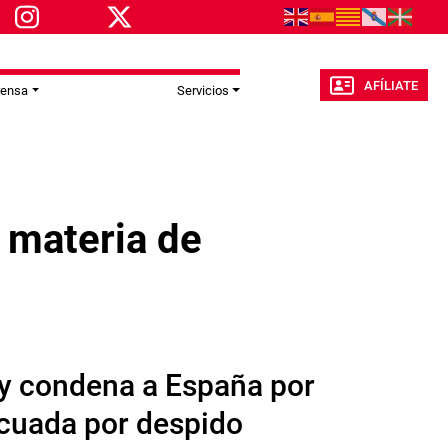
AFÍLIATE
rensa
Servicios
 materia de
 y condena a España por
ecuada por despido