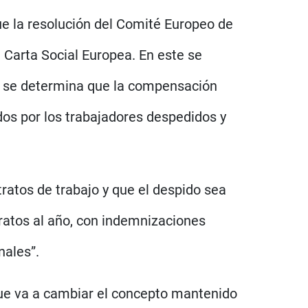
que la resolución del Comité Europeo de
 Carta Social Europea. En este se
 y se determina que la compensación
ridos por los trabajadores despedidos y
ratos de trabajo y que el despido sea
ratos al año, con indemnizaciones
nales”.
que va a cambiar el concepto mantenido