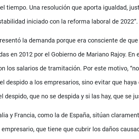
el tiempo. Una resolución que aporta igualdad, just
tabilidad iniciado con la reforma laboral de 2022”.
presentó la demanda porque era consciente de que 
idas en 2012 por el Gobierno de Mariano Rajoy. En
on los salarios de tramitación. Por este motivo, “n
l despido a los empresarios, sino evitar que haya d
l despido, que no se despida y si las hay, que se jus
Italia y Francia, como la de España, sitúan clarame
empresario, que tiene que cubrir los daños causad