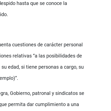
 despido hasta que se conoce la
ido.
uenta cuestiones de carácter personal
ones relativas “a las posibilidades de
 su edad, si tiene personas a cargo, su
jemplo)”.
egra, Gobierno, patronal y sindicatos se
l que permita dar cumplimiento a una