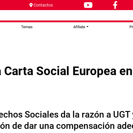
Contactos
Temas
Afíliate
P
 Carta Social Europea en
echos Sociales da la razón a UGT
ción de dar una compensación ad