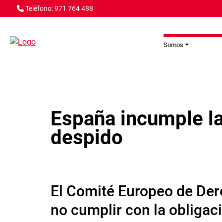
Pasar al contenido principal
Teléfono: 971 764 488
Somos
España incumple la
despido
El Comité Europeo de Der
no cumplir con la obliga