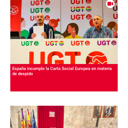
España incumple la Carta Social Europea en materia
de despido