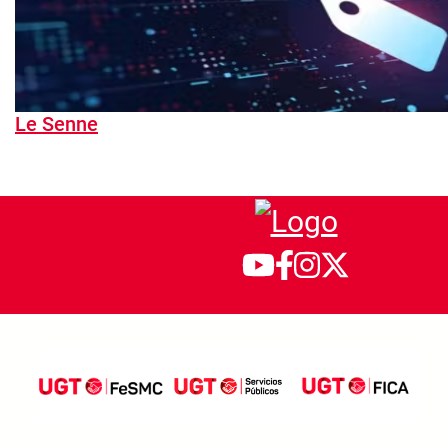
Le Senne