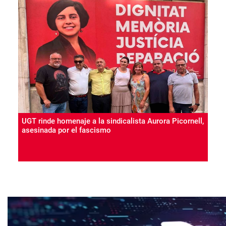
UGT rinde homenaje a la sindicalista Aurora Picornell,
asesinada por el fascismo