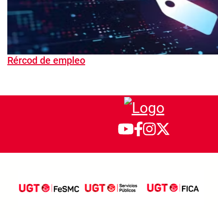
Rércod de empleo