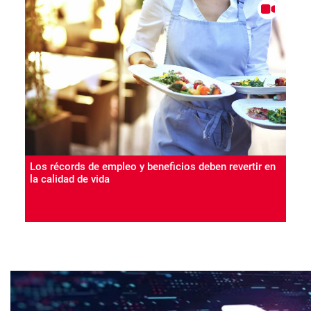
Los récords de empleo y beneficios deben revertir en
la calidad de vida