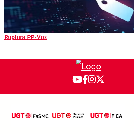
Ruptura PP-Vox