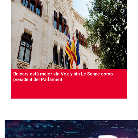
Balears está mejor sin Vox y sin Le Senne como
president del Parlament