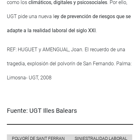
como los
climáticos, digitales y psicosociales
. Por ello,
UGT pide una nueva l
ey de prevención de riesgos que se
adapte a la realidad laboral del siglo XXI
.
REF: HUGUET y AMENGUAL, Joan. El recuerdo de una
tragedia, explosión del polvorín de San Fernando. Palma:
Limosna- UGT, 2008
Fuente:
UGT Illes Balears
POLVORÍ DE SANT FERRAN
SINIESTRALIDAD LABORAL