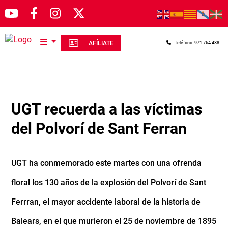
Pasar al contenido principal
AFÍLIATE
Teléfono: 971 764 488
UGT recuerda a las víctimas
del Polvorí de Sant Ferran
UGT ha conmemorado este martes con una ofrenda
floral los 130 años de la explosión del Polvorí de Sant
Ferrran, el mayor accidente laboral de la historia de
Balears, en el que murieron el 25 de noviembre de 1895