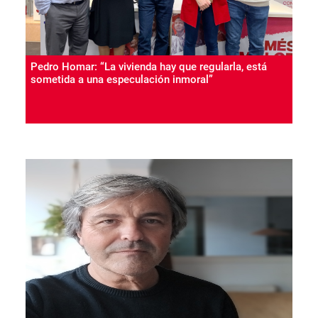
Pedro Homar: “La vivienda hay que regularla, está
sometida a una especulación inmoral”