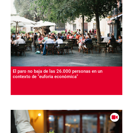
El paro no baja de las 26.000 personas en un
contexto de "euforia económica"