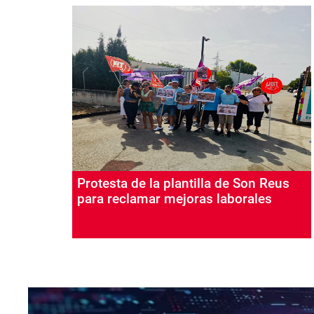
Protesta de la plantilla de Son Reus
para reclamar mejoras laborales