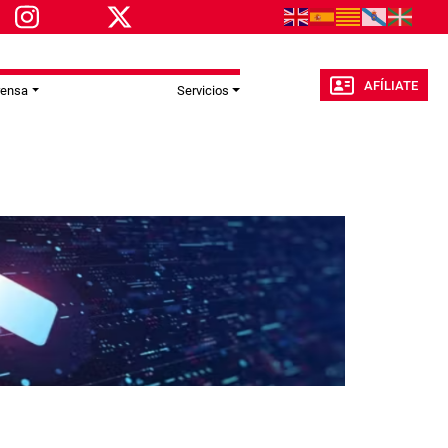
AFÍLIATE
rensa
Servicios