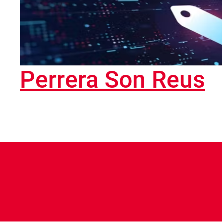
Perrera Son Reus