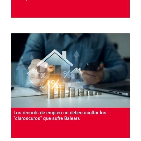
Los récords de empleo no deben ocultar los
"claroscuros" que sufre Balears