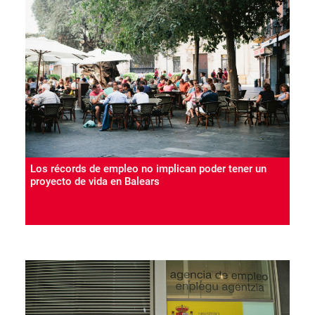
Los récords de empleo no implican poder tener un
proyecto de vida en Balears
PARO
Proyecto de vida
04 Ago 2026
UGT ha lamentado que las personas trabajadoras de