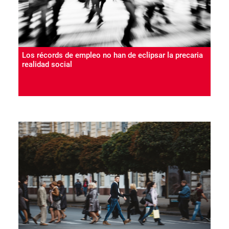
Los récords de empleo no han de eclipsar la precaria
realidad social