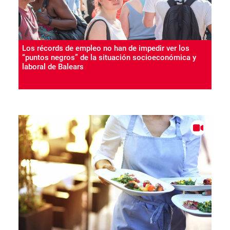
Los récords de empleo no han de impedir ver los
“puntos negros” de la situación socioeconómica y
laboral de Balears