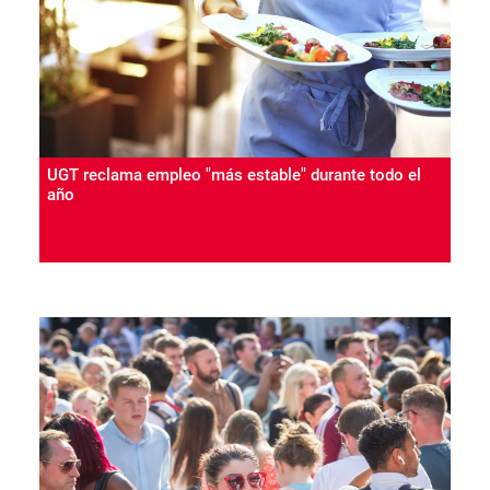
UGT reclama empleo "más estable" durante todo el
año