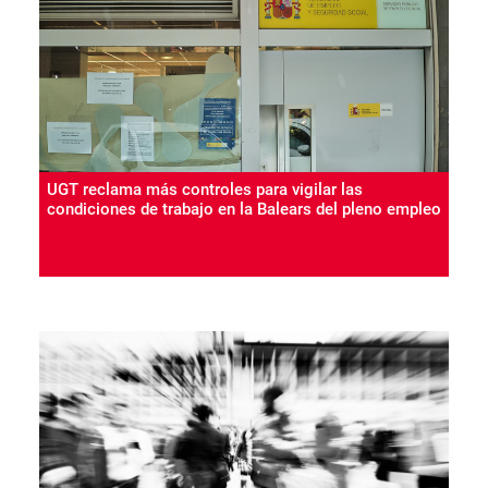
las Islas no puedan construir un proyecto de vida
“digno” en Balears, tras analizar los datos de paro del
mes de julio publicados hoy por el Ministerio de
Trabajo y el de Seguridad Social, que muestran que
el archipiélago registró 694.038 cotizantes, un 3,5 por
ciento más que hace un año.
UGT reclama más controles para vigilar las
condiciones de trabajo en la Balears del pleno empleo