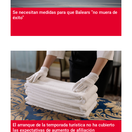
Se necesitan medidas para que Balears "no muera de
éxito"
El arranque de la temporada turística no ha cubierto
las expectativas de aumento de afiliación