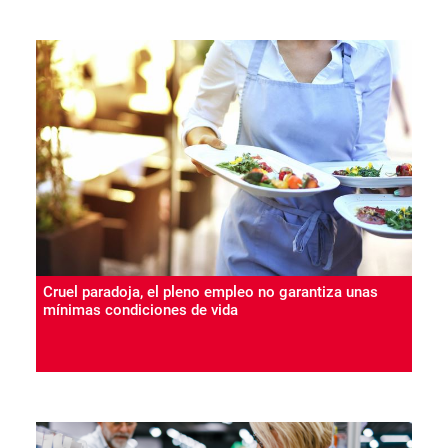
Cruel paradoja, el pleno empleo no garantiza unas
mínimas condiciones de vida