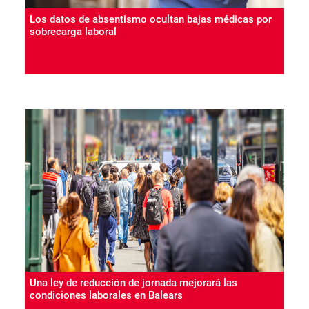
Los datos de absentismo ocultan bajas médicas por
sobrecarga laboral
Una ley de reducción de jornada mejorará las
condiciones laborales en Balears