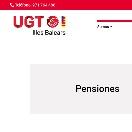
Pasar al contenido principal
Teléfono: 971 764 488
Somos
Pensiones