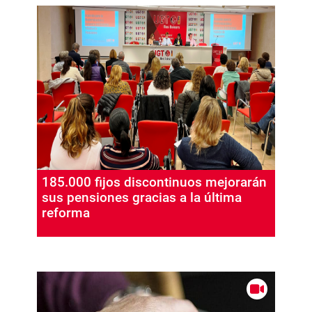
185.000 fijos discontinuos mejorarán
sus pensiones gracias a la última
reforma