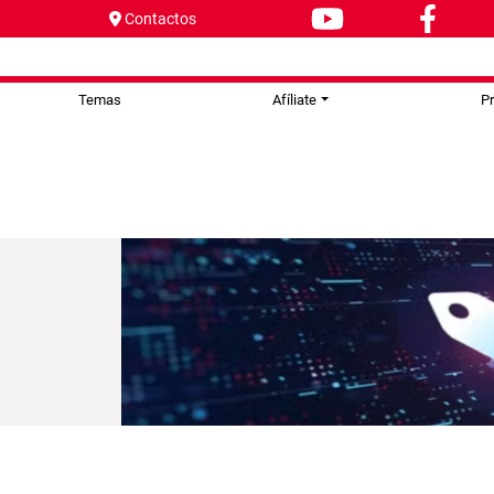
Contactos
Temas
Afíliate
P