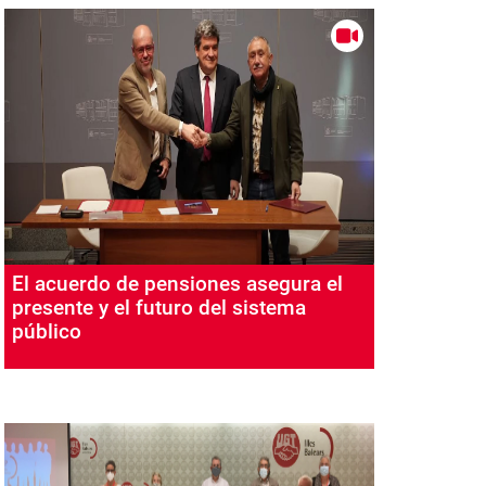
El acuerdo de pensiones asegura el
presente y el futuro del sistema
público