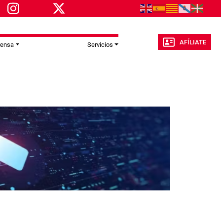
AFÍLIATE
rensa
Servicios