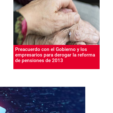
Preacuerdo con el Gobierno y los
empresarios para derogar la reforma
de pensiones de 2013